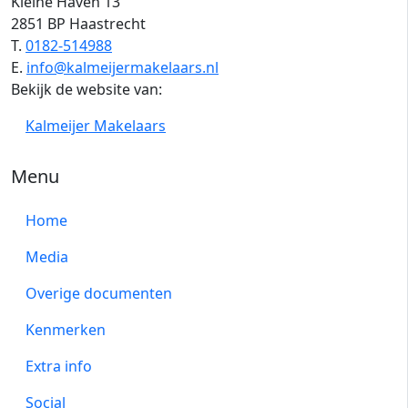
Kleine Haven 13
2851 BP Haastrecht
T.
0182-514988
E.
info@kalmeijermakelaars.nl
Bekijk de website van:
Kalmeijer Makelaars
Menu
Home
Media
Overige documenten
Kenmerken
Extra info
Social