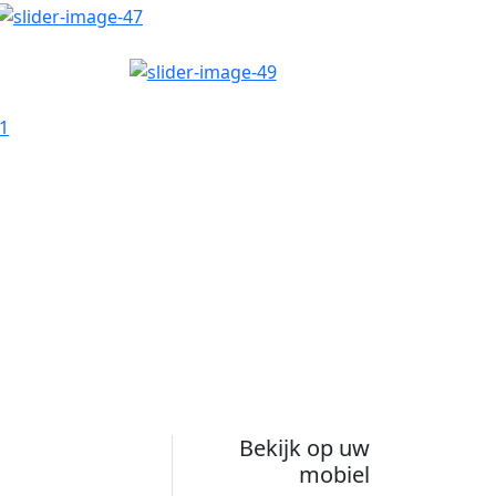
Bekijk op uw
mobiel