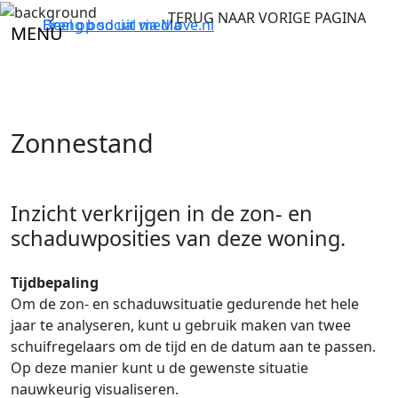
TERUG NAAR VORIGE PAGINA
Breng bod uit via
Deel op social media
Move.nl
MENU
Zonnestand
Inzicht verkrijgen in de zon- en
schaduwposities van deze woning.
Tijdbepaling
Om de zon- en schaduwsituatie gedurende het hele
jaar te analyseren, kunt u gebruik maken van twee
schuifregelaars om de tijd en de datum aan te passen.
Op deze manier kunt u de gewenste situatie
nauwkeurig visualiseren.