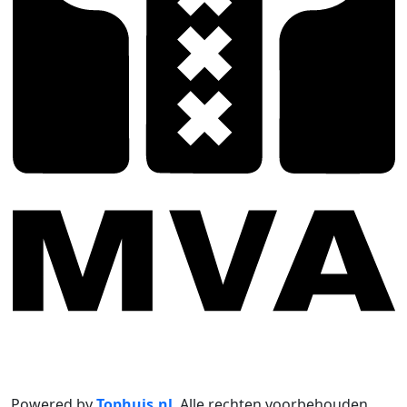
Powered by
Tophuis.nl
.
Alle rechten voorbehouden
.