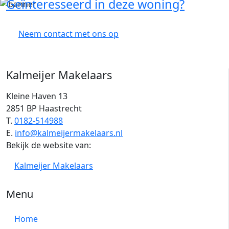
Geïnteresseerd in deze woning?
Neem contact met ons op
Kalmeijer Makelaars
Kleine Haven 13
2851 BP Haastrecht
T.
0182-514988
E.
info@kalmeijermakelaars.nl
Bekijk de website van:
Kalmeijer Makelaars
Menu
Home