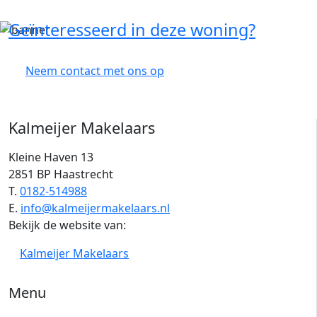
Geïnteresseerd in deze woning?
Neem contact met ons op
Kalmeijer Makelaars
Kleine Haven 13
2851 BP Haastrecht
T.
0182-514988
E.
info@kalmeijermakelaars.nl
Bekijk de website van:
Kalmeijer Makelaars
Menu